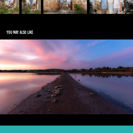
You may also like
Zoutpannen
2023
© 2025 Dream Studio Curaçao. Contact information: 📍 Curaçao📞 +599 9