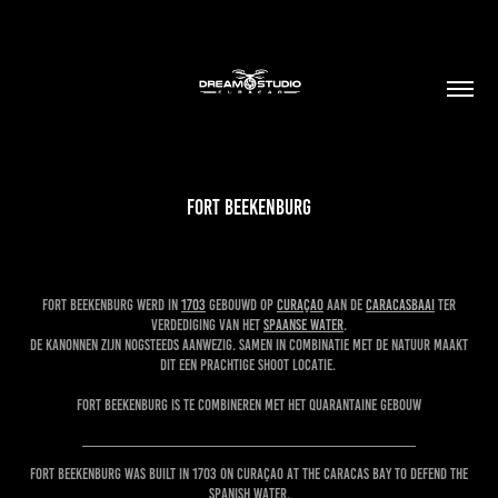
Fort Beekenburg
Fort Beekenburg werd in
1703
gebouwd op
Curaçao
aan de
Caracasbaai
ter
verdediging van het
Spaanse Water
.
De kanonnen zijn nogsteeds aanwezig. Samen in combinatie met de natuur maakt
dit een prachtige shoot locatie.
Fort Beekenburg is te combineren met het quarantaine gebouw
__________________________________________________
Fort Beekenburg was built in 1703 on Curaçao at the Caracas Bay to defend the
Spanish Water.